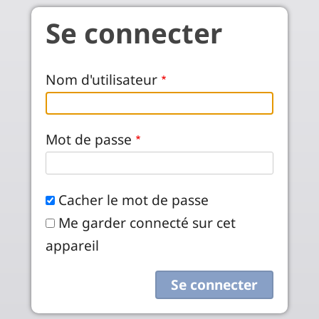
Aller au contenu principal
Se connecter
Nom d'utilisateur
Mot de passe
Cacher le mot de passe
Me garder connecté sur cet
appareil