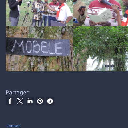
Partager
Pied de page
Contact