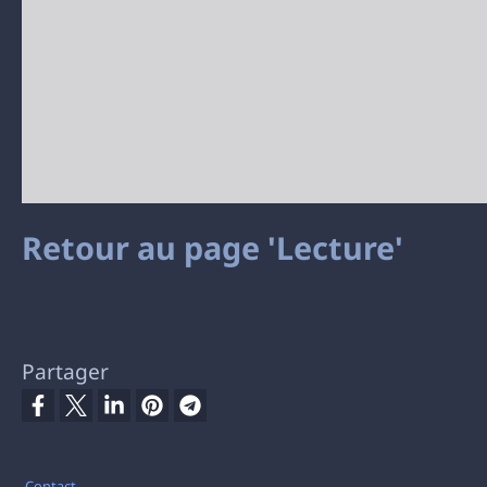
Retour au page 'Lecture'
Partager
Pied de page
Contact